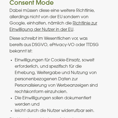
Consent Mode
Dabei müssen diese eine weitere Richtlinie,
allerdings nicht von der EU sondern von
Google, einhalten, nämlich die
Richtlinie zur
Einwilligung der Nutzer in der EU
.
Diese schreibt im Wesentlichen vor, was
bereits aus DSGVO, ePrivacy-VO oder TTDSG
bekannt ist:
Einwilligungen für Cookie-Einsatz, soweit
erforderlich, und spezifisch für die
Erhebung, Weitergabe und Nutzung von
personenbezogenen Daten zur
Personalisierung von Werbeanzeigen sind
rechtskonform einzuholen.
Die Einwilligungen sollen dokumentiert
werden und
leicht durch die Nutzer widerrufbar sein.