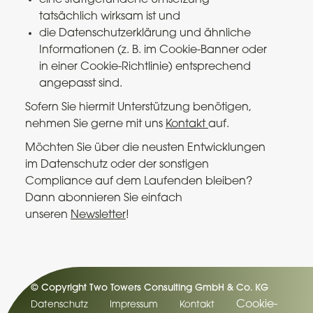
tatsächlich wirksam ist und
die Datenschutzerklärung und ähnliche
Informationen (z. B. im Cookie-Banner oder
in einer Cookie-Richtlinie) entsprechend
angepasst sind.
Sofern Sie hiermit Unterstützung benötigen,
nehmen Sie gerne mit uns
Kontakt
auf.
Möchten Sie über die neusten Entwicklungen
im Datenschutz oder der sonstigen
Compliance auf dem Laufenden bleiben?
Dann abonnieren Sie einfach
unseren
Newsletter
!
© Copyright Two Towers Consulting GmbH & Co. KG
Cookie-
Datenschutz
Impressum
Kontakt