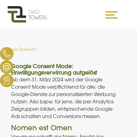
Skip
to
content
zur Übersicht
Google Consent Mode:
Einwilligungsverwirrung aufgelöst
Ab dem 31. März 2024 wird der Google
Consent Mode verpflichtend für alle, die
Google-Dienste zur personalisierten Werbung
nutzen. Also bspw. für jene, die per Analytics
Zielgruppen bilden, entsprechende Google
Ads schalten und Conversions messen.
Nomen est Omen