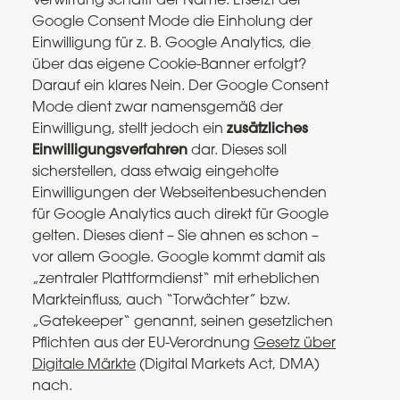
Verwirrung schafft der Name. Ersetzt der
Google Consent Mode die Einholung der
Einwilligung für z. B. Google Analytics, die
über das eigene Cookie-Banner erfolgt?
Darauf ein klares Nein. Der Google Consent
Mode dient zwar namensgemäß der
Einwilligung, stellt jedoch ein
zusätzliches
Einwilligungsverfahren
dar. Dieses soll
sicherstellen, dass etwaig eingeholte
Einwilligungen der Webseitenbesuchenden
für Google Analytics auch direkt für Google
gelten. Dieses dient – Sie ahnen es schon –
vor allem Google. Google kommt damit als
„zentraler Plattformdienst“ mit erheblichen
Markteinfluss, auch “Torwächter” bzw.
„Gatekeeper“ genannt, seinen gesetzlichen
Pflichten aus der EU-Verordnung
Gesetz über
Digitale Märkte
(Digital Markets Act, DMA)
nach.