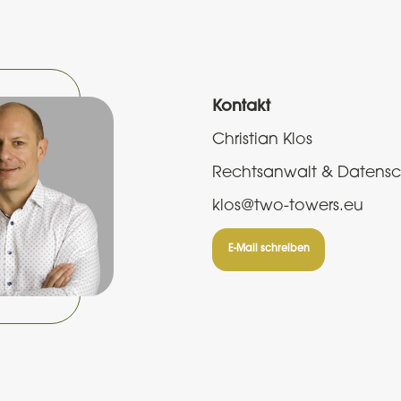
Kontakt
Christian Klos
Rechtsanwalt & Datensc
klos@two-towers.eu
E-Mail schreiben