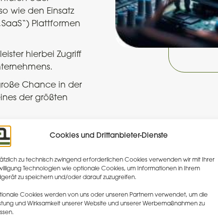
o wie den Einsatz
(„SaaS“) Plattformen
eister hierbei Zugriff
nternehmens.
 große Chance in der
eines der größten
nd Outsourcing-Risiken
Cookies und Drittanbieter-Dienste
ätzlich zu technisch zwingend erforderlichen Cookies verwenden wir mit Ihrer
willigung Technologien wie optionale Cookies, um Informationen in Ihrem
gerät zu speichern und/oder darauf zuzugreifen.
ionale Cookies werden von uns oder unseren Partnern verwendet, um die
Unterstützungsleistu
stung und Wirksamkeit unserer Website und unserer Werbemaßnahmen zu
ssen.