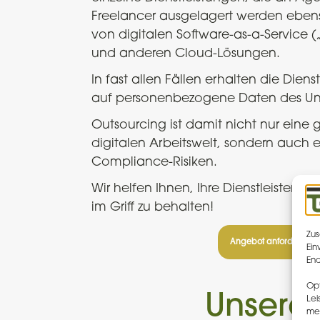
Freelancer ausgelagert werden ebens
von digitalen Software-as-a-Service 
und anderen Cloud-Lösungen.
In fast allen Fällen erhalten die Dienstl
auf personenbezogene Daten des U
Outsourcing ist damit nicht nur eine
digitalen Arbeitswelt, sondern auch 
Compliance-Risiken.
Wir helfen Ihnen, Ihre Dienstleister u
im Griff zu behalten!
Zus
Angebot anfordern.
Ein
End
Opt
Unsere 
Lei
me