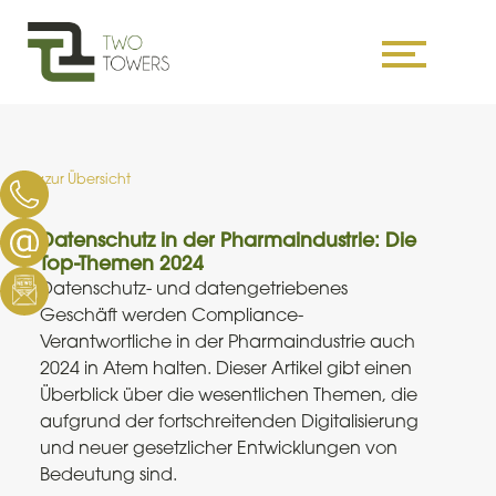
Skip
to
content
zur Übersicht
Datenschutz in der Pharmaindustrie: Die
Top-Themen 2024
Datenschutz- und datengetriebenes
Geschäft werden Compliance-
Verantwortliche in der Pharmaindustrie auch
2024 in Atem halten. Dieser Artikel gibt einen
Überblick über die wesentlichen Themen, die
aufgrund der fortschreitenden Digitalisierung
und neuer gesetzlicher Entwicklungen von
Bedeutung sind.