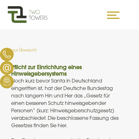
Skip
to
content
zur Übersicht
Pflicht zur Einrichtung eines
Hinweisgebersystems
Noch kurz bevor Santa in Deutschland
eingeritten ist, hat der Deutsche Bundestag
nach langem Hin und Her das „Gesetz für
einen besseren Schutz hinweisgebender
Personen“ (kurz: Hinweisgeberschutzgesetz)
verabschiedet. Die beschlossene Fassung des
Gesetzes finden Sie hier.