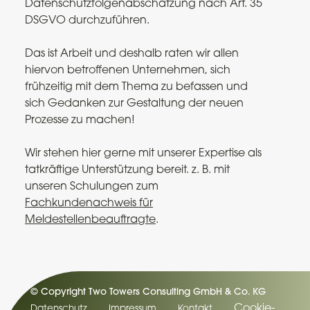
Datenschutzfolgenabschätzung nach Art. 35
DSGVO durchzuführen.
Das ist Arbeit und deshalb raten wir allen
hiervon betroffenen Unternehmen, sich
frühzeitig mit dem Thema zu befassen und
sich Gedanken zur Gestaltung der neuen
Prozesse zu machen!
Wir stehen hier gerne mit unserer Expertise als
tatkräftige Unterstützung bereit. z. B. mit
unseren Schulungen zum
Fachkundenachweis für
Meldestellenbeauftragte
.
© Copyright Two Towers Consulting GmbH & Co. KG
Cookie-
Datenschutz
Impressum
Kontakt