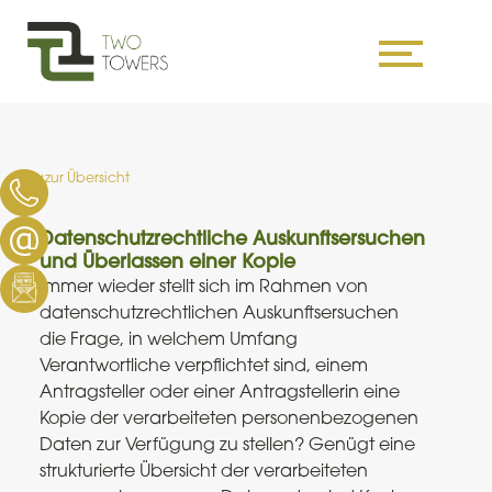
Skip
to
content
zur Übersicht
Datenschutzrechtliche Auskunftsersuchen
und Überlassen einer Kopie
Immer wieder stellt sich im Rahmen von
datenschutzrechtlichen Auskunftsersuchen
die Frage, in welchem Umfang
Verantwortliche verpflichtet sind, einem
Antragsteller oder einer Antragstellerin eine
Kopie der verarbeiteten personenbezogenen
Daten zur Verfügung zu stellen? Genügt eine
strukturierte Übersicht der verarbeiteten