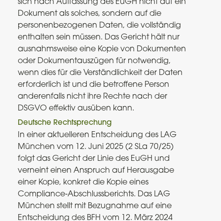
sich nach Auffassung des EuGH nicht auf ein
Dokument als solches, sondern auf die
personenbezogenen Daten, die vollständig
enthalten sein müssen. Das Gericht hält nur
ausnahmsweise eine Kopie von Dokumenten
oder Dokumentauszügen für notwendig,
wenn dies für die Verständlichkeit der Daten
erforderlich ist und die betroffene Person
anderenfalls nicht ihre Rechte nach der
DSGVO effektiv ausüben kann.
Deutsche Rechtsprechung
In einer aktuelleren Entscheidung des LAG
München vom 12. Juni 2025 (2 SLa 70/25)
folgt das Gericht der Linie des EuGH und
verneint einen Anspruch auf Herausgabe
einer Kopie, konkret die Kopie eines
Compliance‑Abschlussberichts. Das LAG
München stellt mit Bezugnahme auf eine
Entscheidung des BFH vom 12. März 2024