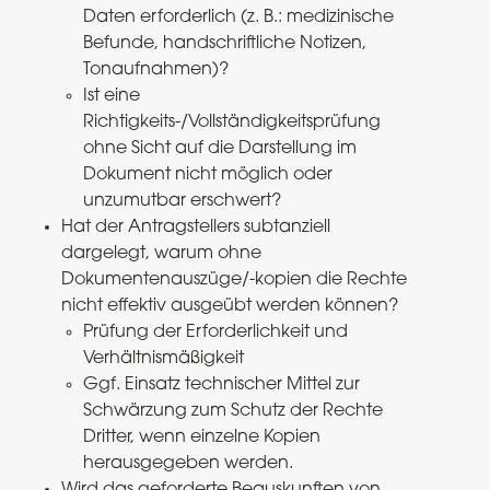
Daten erforderlich (z. B.: medizinische
Befunde, handschriftliche Notizen,
Tonaufnahmen)?
Ist eine
Richtigkeits-/Vollständigkeitsprüfung
ohne Sicht auf die Darstellung im
Dokument nicht möglich oder
unzumutbar erschwert?
Hat der Antragstellers subtanziell
dargelegt, warum ohne
Dokumentenauszüge/-kopien die Rechte
nicht effektiv ausgeübt werden können?
Prüfung der Erforderlichkeit und
Verhältnismäßigkeit
Ggf. Einsatz technischer Mittel zur
Schwärzung zum Schutz der Rechte
Dritter, wenn einzelne Kopien
herausgegeben werden.
Wird das geforderte Beauskunften von