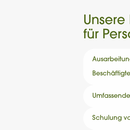
Unsere 
für Per
Ausarbeitun
Beschäftigt
Umfassende 
Schulung vo