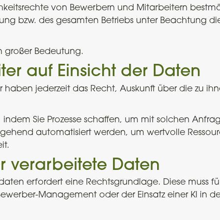
ichkeitsrechte von Bewerbern und Mitarbeitern bestmö
ilung bzw. des gesamten Betriebs unter Beachtung di
n großer Bedeutung.
ter auf Einsicht der Daten
 haben jederzeit das Recht, Auskunft über die zu ih
n, indem Sie Prozesse schaffen, um mit solchen Anfr
gehend automatisiert werden, um wertvolle Ressour
it.
r verarbeitete Daten
daten erfordert eine Rechtsgrundlage. Diese muss f
s Bewerber-Management oder der Einsatz einer KI in d