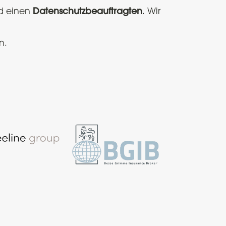
nd einen
Datenschutzbeauftragten
. Wir
n.