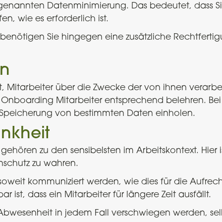
sogenannten Datenminimierung. Das bedeutet, dass Si
, wie es erforderlich ist.
enötigen Sie hingegen eine zusätzliche Rechtfertigung
en
, Mitarbeiter über die Zwecke der von ihnen verarbei
im Onboarding Mitarbeiter entsprechend belehren. Bei
r Speicherung von bestimmten Daten einholen.
nkheit
ehören zu den sensibelsten im Arbeitskontext. Hier i
schutz zu wahren.
 soweit kommuniziert werden, wie dies für die Aufre
ar ist, dass ein Mitarbeiter für längere Zeit ausfällt.
 Abwesenheit in jedem Fall verschwiegen werden, se