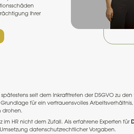
ationsschäden
rächtigung Ihrer
spätestens seit dem Inkrafttreten der DSGVO zu den
e Grundlage für ein vertrauensvolles Arbeitsverhältni
n drohen.
 im HR nicht dem Zufall. Als erfahrene Experten für
D
en Umsetzung datenschutzrechtlicher Vorgaben.