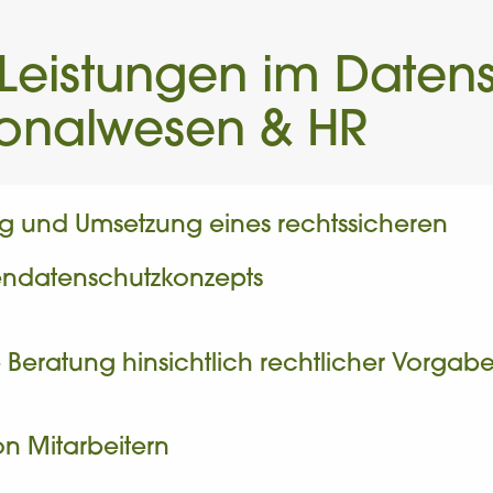
Leistungen im Daten
sonalwesen & HR
g und Umsetzung eines rechtssicheren
endatenschutzkonzepts
Beratung hinsichtlich rechtlicher Vorgab
n Mitarbeitern