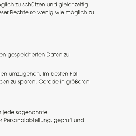
glich zu schützen und gleichzeitig
eser Rechte so wenig wie möglich zu
nen gespeicherten Daten zu
agen umzugehen. Im besten Fall
cen zu sparen. Gerade in größeren
ür jede sogenannte
er Personalabteilung, geprüft und