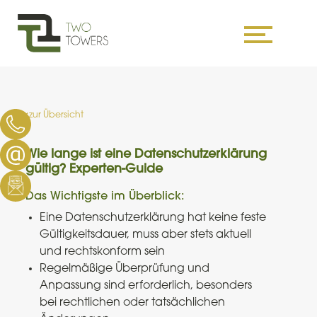
Skip
to
content
zur Übersicht
Wie lange ist eine Datenschutzerklärung
gültig? Experten-Guide
Das Wichtigste im Überblick:
Eine Datenschutzerklärung hat keine feste
Gültigkeitsdauer, muss aber stets aktuell
und rechtskonform sein
Regelmäßige Überprüfung und
Anpassung sind erforderlich, besonders
bei rechtlichen oder tatsächlichen