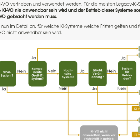
-VO vertrieben und verwendet werden. Für die meisten Legacy-KI-S
e
KI-VO nie anwendbar sein wird und der Betrieb dieser Systeme som
I-VO gebracht werden muss.
 nun im Detail an, für welche KI-Systeme welche Fristen gelten und f
VO nicht anwendbar sein wird.