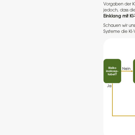
Vorgaben der KI
jedoch, dass di
Einklang mit K
Schauen wir uns
Systeme die KI-